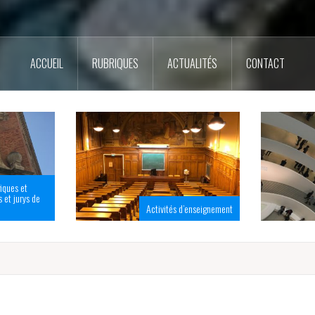
ACCUEIL
RUBRIQUES
ACTUALITÉS
CONTACT
fiques et
 et jurys de
R
Activités d’enseignement