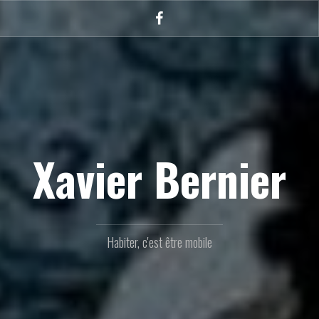
Facebook
Xavier Bernier
Habiter, c'est être mobile