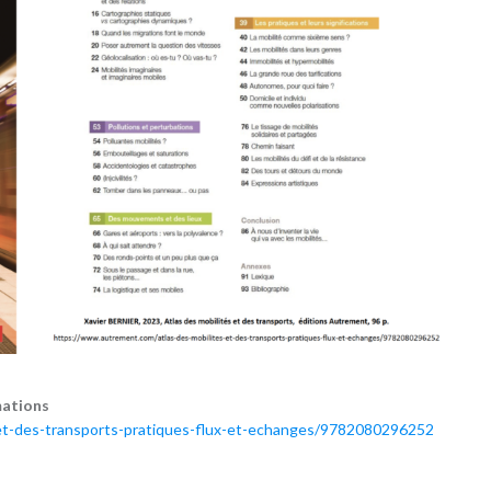
mations
et-des-transports-pratiques-flux-et-echanges/9782080296252