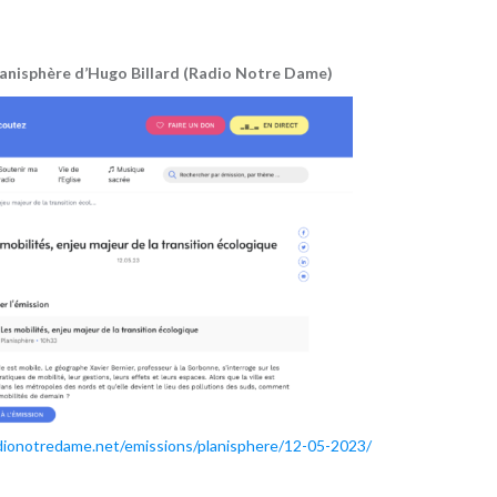
Planisphère d’Hugo Billard (Radio Notre Dame)
adionotredame.net/emissions/planisphere/12-05-2023/