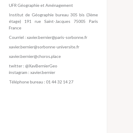
UFR Géographie et Aménagement
Institut de Géographie bureau 305 bis (3ème
étage) 191 rue Saint-Jacques 75005 Paris
France
Courriel :
xavier.bernier@paris-sorbonne.fr
xavier.bernier@sorbonne-universite.fr
xavier.bernier@choros.place
twitter :
@XavBernierGeo
instagram :
xavier.bernier
Téléphone bureau : 01 44 32 14 27