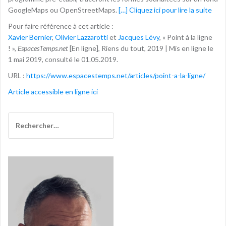
GoogleMaps ou OpenStreetMaps.
[…] Cliquez ici pour lire la suite
Pour faire référence à cet article :
Xavier Bernier
,
Olivier Lazzarotti
et
Jacques Lévy
, « Point à la ligne
! »,
EspacesTemps.net
[En ligne], Riens du tout, 2019 | Mis en ligne le
1 mai 2019, consulté le 01.05.2019.
URL :
https://www.espacestemps.net/articles/point-a-la-ligne/
Article accessible en ligne ici
Rechercher :