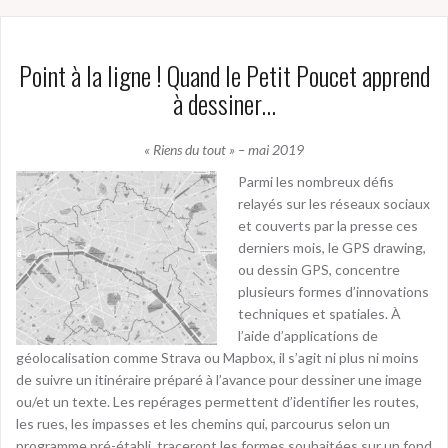
Point à la ligne ! Quand le Petit Poucet apprend
à dessiner…
« Riens du tout » – mai 2019
Parmi les nombreux défis
relayés sur les réseaux sociaux
et couverts par la presse ces
derniers mois, le GPS drawing,
ou dessin GPS, concentre
plusieurs formes d’innovations
techniques et spatiales. À
l’aide d’applications de
géolocalisation comme Strava ou Mapbox, il s’agit ni plus ni moins
de suivre un itinéraire préparé à l’avance pour dessiner une image
ou/et un texte. Les repérages permettent d’identifier les routes,
les rues, les impasses et les chemins qui, parcourus selon un
programme pré-établi, traceront les formes souhaitées sur un fond