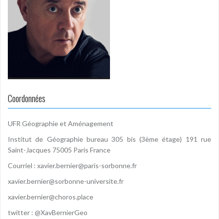
Coordonnées
UFR Géographie et Aménagement
Institut de Géographie bureau 305 bis (3ème étage) 191 rue
Saint-Jacques 75005 Paris France
Courriel :
xavier.bernier@paris-sorbonne.fr
xavier.bernier@sorbonne-universite.fr
xavier.bernier@choros.place
twitter :
@XavBernierGeo